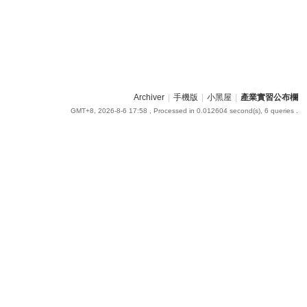
Archiver
|
手機版
|
小黑屋
|
產業實習公布欄
GMT+8, 2026-8-6 17:58
, Processed in 0.012604 second(s), 6 queries .