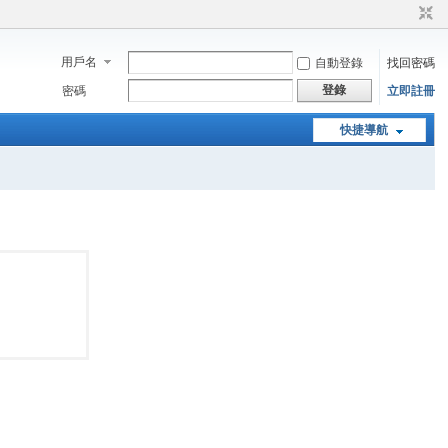
用戶名
自動登錄
找回密碼
登錄
密碼
立即註冊
快捷導航