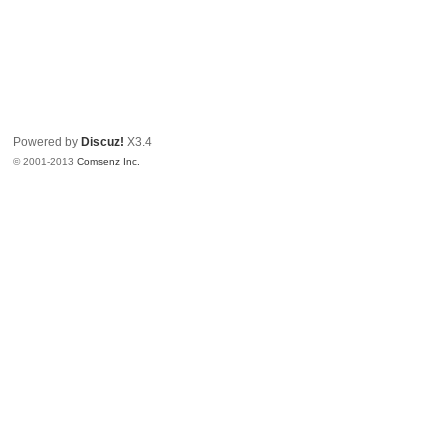
Powered by
Discuz!
X3.4
© 2001-2013
Comsenz Inc.