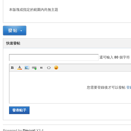
本版塊或指定的範圍內尚無主題
業
快速發帖
還可輸入
80
個字符
您需要登錄後才可以發帖
登
實
發表帖子
Powered by
Discuz!
X3.4