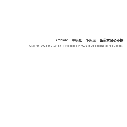
Archiver
|
手機版
|
小黑屋
|
產業實習公布欄
GMT+8, 2026-8-7 10:53
, Processed in 0.014535 second(s), 6 queries .