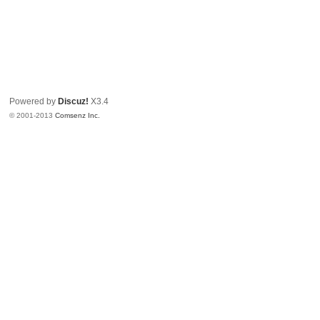
Powered by
Discuz!
X3.4
© 2001-2013
Comsenz Inc.