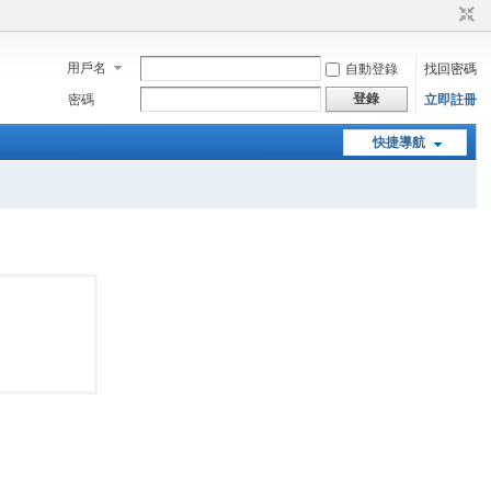
用戶名
自動登錄
找回密碼
登錄
密碼
立即註冊
快捷導航