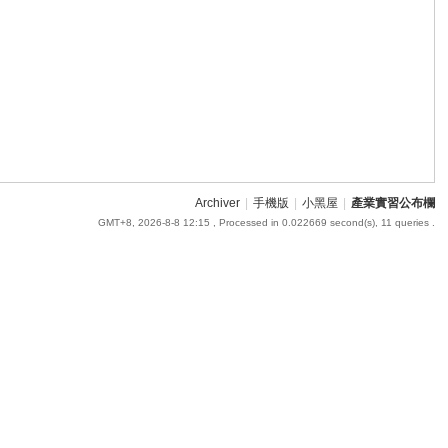
Archiver
|
手機版
|
小黑屋
|
產業實習公布欄
GMT+8, 2026-8-8 12:15
, Processed in 0.022669 second(s), 11 queries .