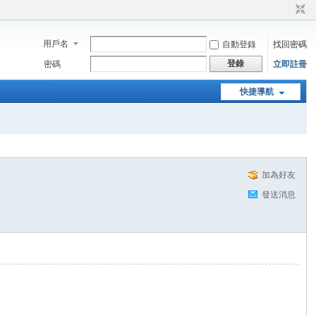
用戶名
自動登錄
找回密碼
登錄
密碼
立即註冊
快捷導航
加為好友
發送消息