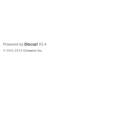
Powered by
Discuz!
X3.4
© 2001-2013
Comsenz Inc.