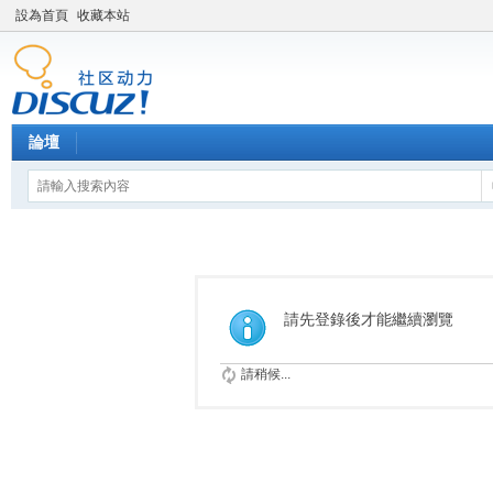
設為首頁
收藏本站
論壇
請先登錄後才能繼續瀏覽
請稍候...