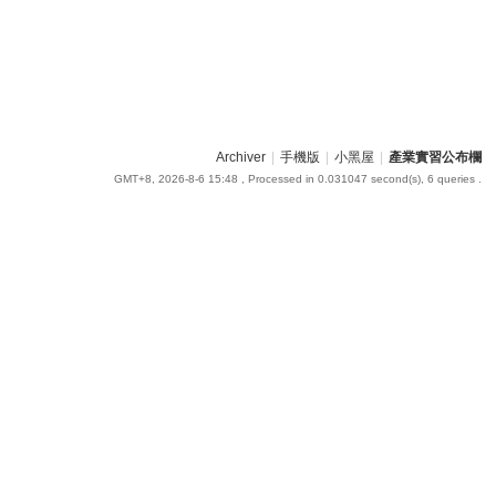
Archiver
|
手機版
|
小黑屋
|
產業實習公布欄
GMT+8, 2026-8-6 15:48
, Processed in 0.031047 second(s), 6 queries .