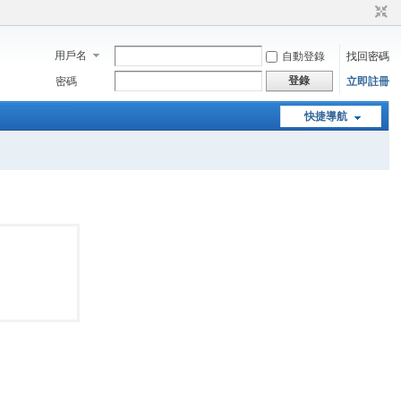
用戶名
自動登錄
找回密碼
登錄
密碼
立即註冊
快捷導航