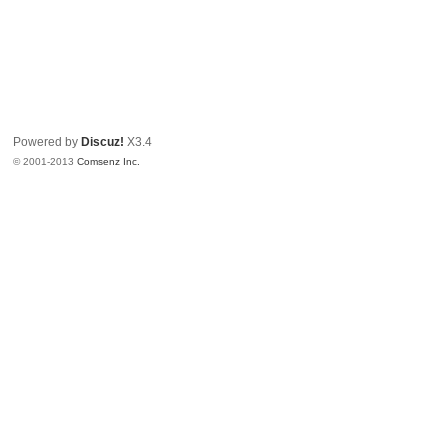
Powered by
Discuz!
X3.4
© 2001-2013
Comsenz Inc.