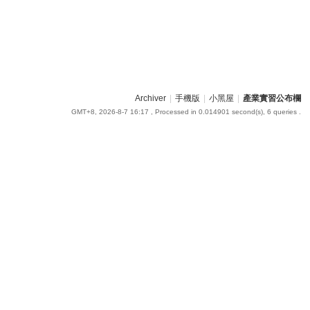
Archiver
|
手機版
|
小黑屋
|
產業實習公布欄
GMT+8, 2026-8-7 16:17
, Processed in 0.014901 second(s), 6 queries .