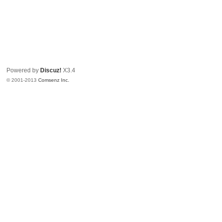
Powered by
Discuz!
X3.4
© 2001-2013
Comsenz Inc.