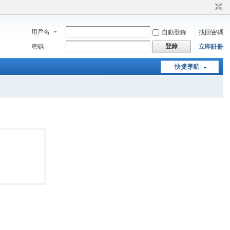
用戶名
自動登錄
找回密碼
登錄
密碼
立即註冊
快捷導航