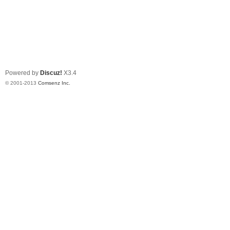
Powered by
Discuz!
X3.4
© 2001-2013
Comsenz Inc.