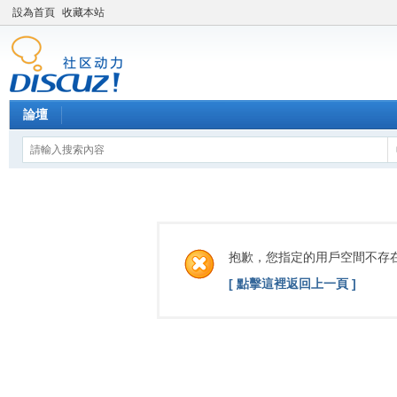
設為首頁
收藏本站
論壇
抱歉，您指定的用戶空間不存
[ 點擊這裡返回上一頁 ]