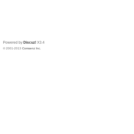
Powered by
Discuz!
X3.4
© 2001-2013
Comsenz Inc.