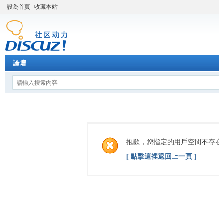
設為首頁
收藏本站
論壇
抱歉，您指定的用戶空間不存
[ 點擊這裡返回上一頁 ]