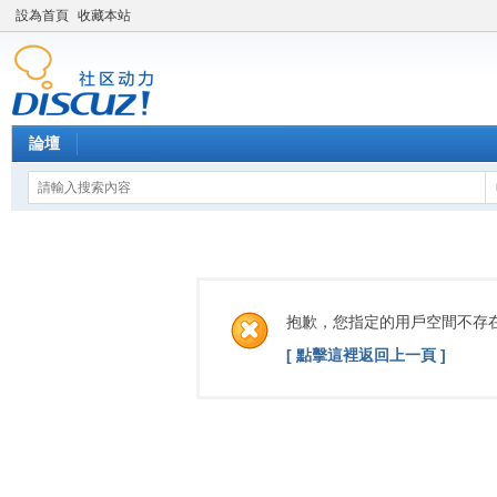
設為首頁
收藏本站
論壇
抱歉，您指定的用戶空間不存
[ 點擊這裡返回上一頁 ]