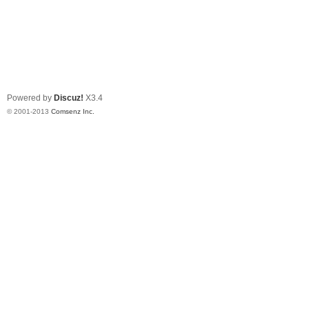
Powered by
Discuz!
X3.4
© 2001-2013
Comsenz Inc.