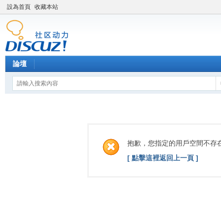
設為首頁
收藏本站
論壇
抱歉，您指定的用戶空間不存
[ 點擊這裡返回上一頁 ]