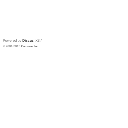
Powered by
Discuz!
X3.4
© 2001-2013
Comsenz Inc.