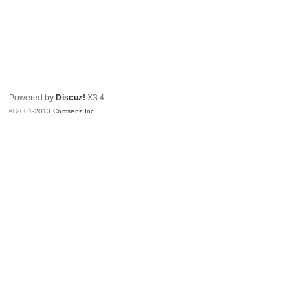
Powered by
Discuz!
X3.4
© 2001-2013
Comsenz Inc.