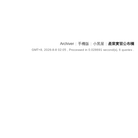
Archiver
|
手機版
|
小黑屋
|
產業實習公布欄
GMT+8, 2026-8-8 02:05
, Processed in 0.028691 second(s), 6 queries .