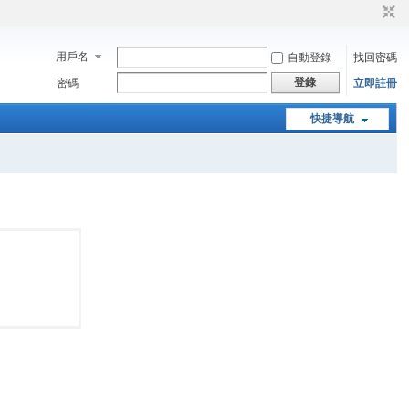
用戶名
自動登錄
找回密碼
登錄
密碼
立即註冊
快捷導航