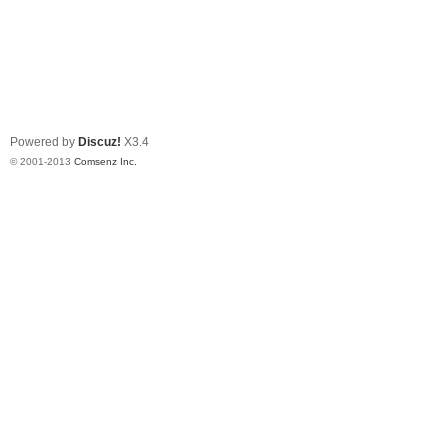
Powered by
Discuz!
X3.4
© 2001-2013
Comsenz Inc.