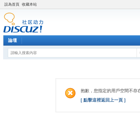
設為首頁
收藏本站
論壇
抱歉，您指定的用戶空間不存
[ 點擊這裡返回上一頁 ]