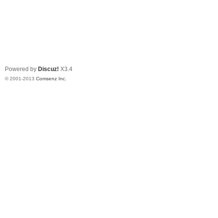
Powered by
Discuz!
X3.4
© 2001-2013
Comsenz Inc.