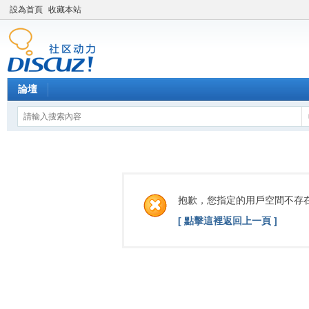
設為首頁
收藏本站
論壇
抱歉，您指定的用戶空間不存
[ 點擊這裡返回上一頁 ]