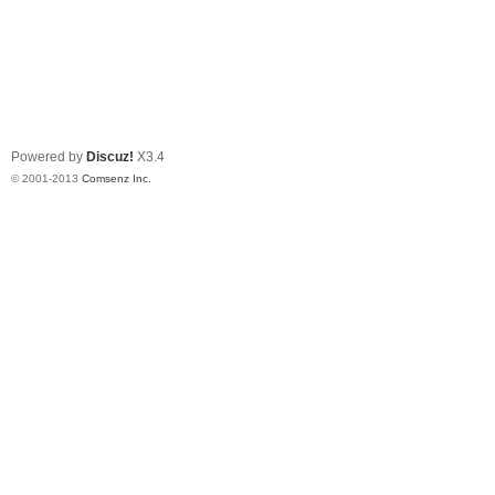
Powered by
Discuz!
X3.4
© 2001-2013
Comsenz Inc.