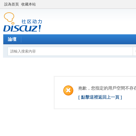
設為首頁
收藏本站
論壇
抱歉，您指定的用戶空間不存
[ 點擊這裡返回上一頁 ]