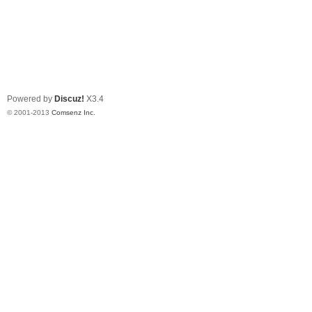
Powered by
Discuz!
X3.4
© 2001-2013
Comsenz Inc.