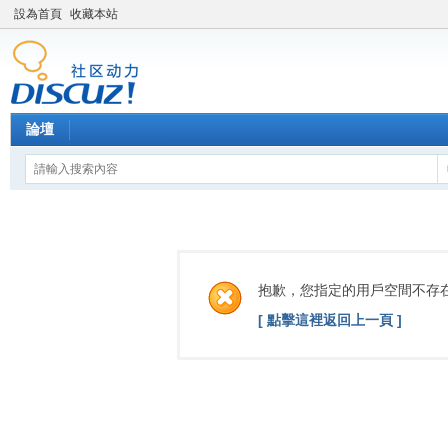
設為首頁
收藏本站
論壇
抱歉，您指定的用戶空間不存
[ 點擊這裡返回上一頁 ]