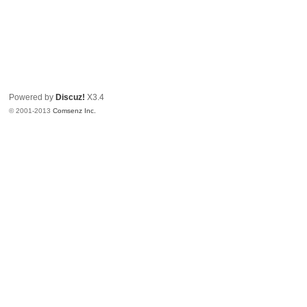
Powered by
Discuz!
X3.4
© 2001-2013
Comsenz Inc.