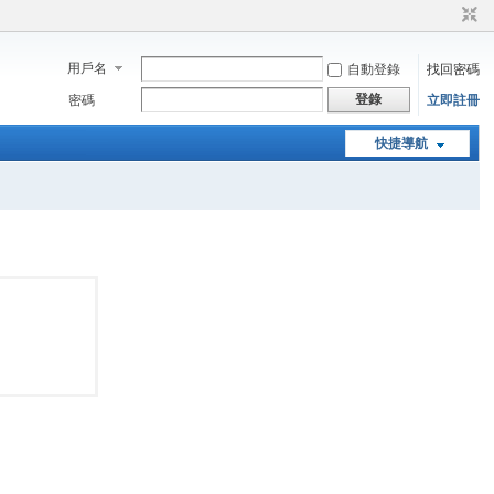
用戶名
自動登錄
找回密碼
登錄
密碼
立即註冊
快捷導航