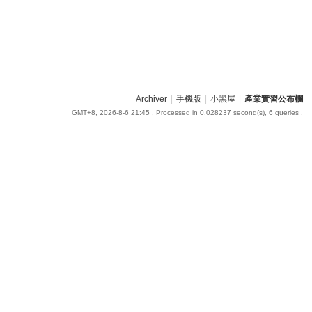
Archiver
|
手機版
|
小黑屋
|
產業實習公布欄
GMT+8, 2026-8-6 21:45
, Processed in 0.028237 second(s), 6 queries .