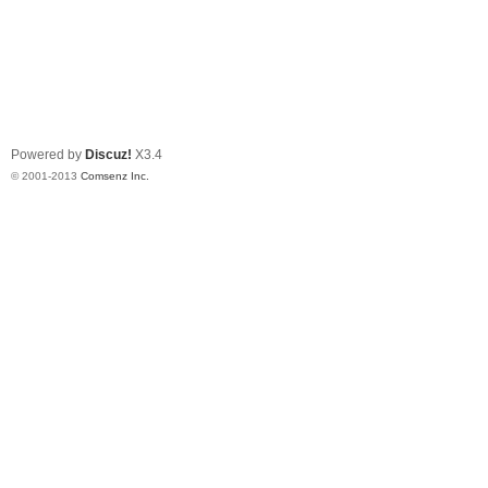
Powered by
Discuz!
X3.4
© 2001-2013
Comsenz Inc.