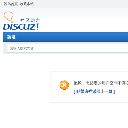
設為首頁
收藏本站
論壇
抱歉，您指定的用戶空間不存
[ 點擊這裡返回上一頁 ]