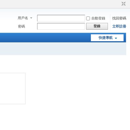
用戶名
自動登錄
找回密碼
登錄
密碼
立即註冊
快捷導航