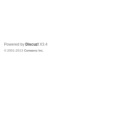
Powered by
Discuz!
X3.4
© 2001-2013
Comsenz Inc.