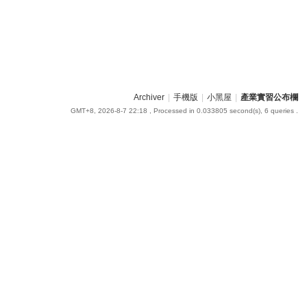
Archiver
|
手機版
|
小黑屋
|
產業實習公布欄
GMT+8, 2026-8-7 22:18
, Processed in 0.033805 second(s), 6 queries .