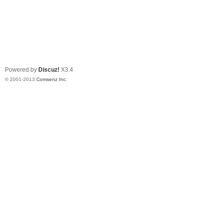
Powered by
Discuz!
X3.4
© 2001-2013
Comsenz Inc.