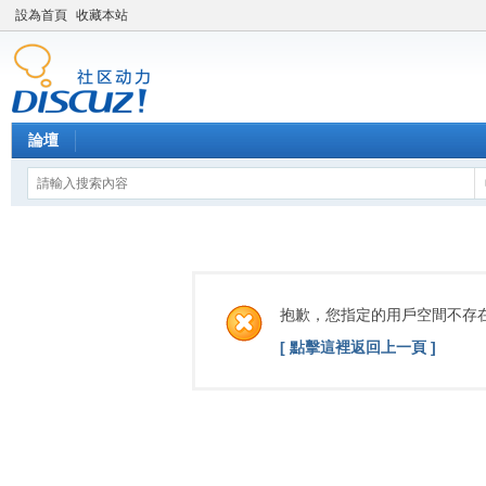
設為首頁
收藏本站
論壇
抱歉，您指定的用戶空間不存
[ 點擊這裡返回上一頁 ]