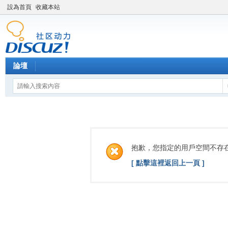
設為首頁
收藏本站
論壇
抱歉，您指定的用戶空間不存
[ 點擊這裡返回上一頁 ]