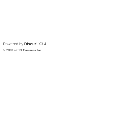
Powered by
Discuz!
X3.4
© 2001-2013
Comsenz Inc.