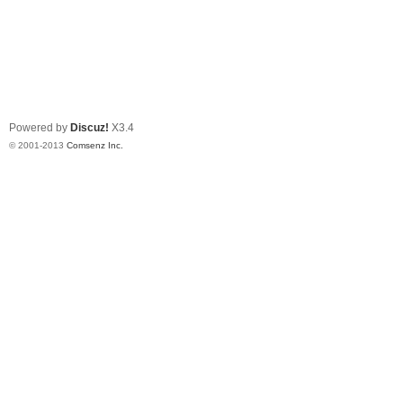
Powered by
Discuz!
X3.4
© 2001-2013
Comsenz Inc.