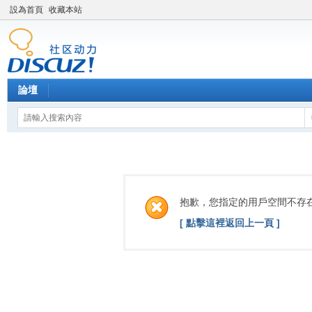
設為首頁
收藏本站
論壇
抱歉，您指定的用戶空間不存
[ 點擊這裡返回上一頁 ]