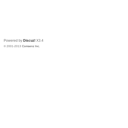
Powered by
Discuz!
X3.4
© 2001-2013
Comsenz Inc.