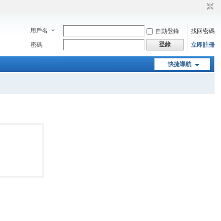
用戶名
自動登錄
找回密碼
登錄
密碼
立即註冊
快捷導航