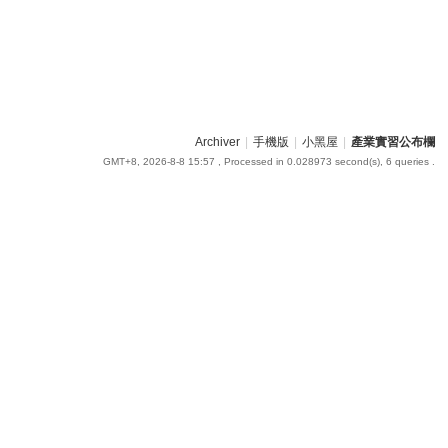
Archiver
|
手機版
|
小黑屋
|
產業實習公布欄
GMT+8, 2026-8-8 15:57
, Processed in 0.028973 second(s), 6 queries .