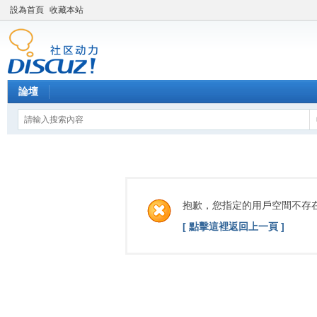
設為首頁
收藏本站
論壇
抱歉，您指定的用戶空間不存
[ 點擊這裡返回上一頁 ]