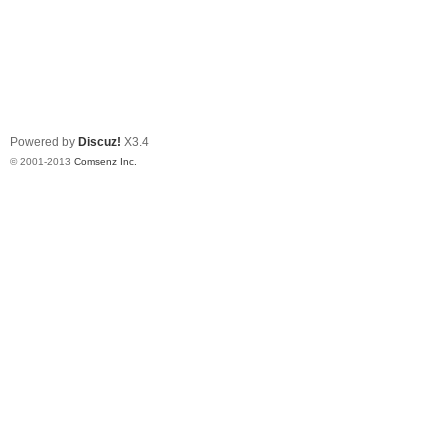
Powered by
Discuz!
X3.4
© 2001-2013
Comsenz Inc.