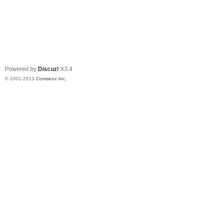
Powered by
Discuz!
X3.4
© 2001-2013
Comsenz Inc.