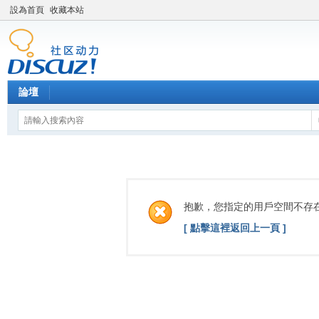
設為首頁
收藏本站
論壇
抱歉，您指定的用戶空間不存
[ 點擊這裡返回上一頁 ]