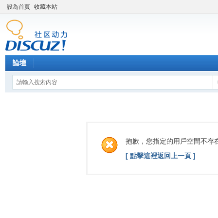
設為首頁
收藏本站
論壇
抱歉，您指定的用戶空間不存
[ 點擊這裡返回上一頁 ]