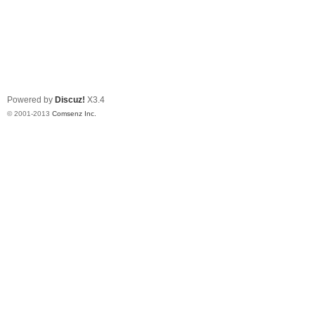
Powered by
Discuz!
X3.4
© 2001-2013
Comsenz Inc.