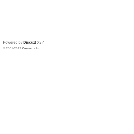
Powered by
Discuz!
X3.4
© 2001-2013
Comsenz Inc.