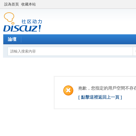
設為首頁
收藏本站
論壇
抱歉，您指定的用戶空間不存
[ 點擊這裡返回上一頁 ]