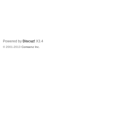
Powered by
Discuz!
X3.4
© 2001-2013
Comsenz Inc.