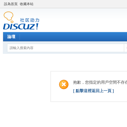
設為首頁
收藏本站
論壇
抱歉，您指定的用戶空間不存
[ 點擊這裡返回上一頁 ]