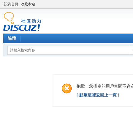
設為首頁
收藏本站
論壇
抱歉，您指定的用戶空間不存
[ 點擊這裡返回上一頁 ]