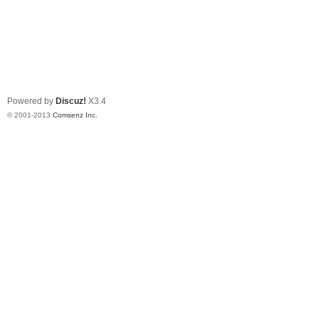
Powered by
Discuz!
X3.4
© 2001-2013
Comsenz Inc.