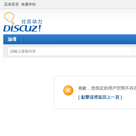
設為首頁
收藏本站
論壇
抱歉，您指定的用戶空間不存
[ 點擊這裡返回上一頁 ]