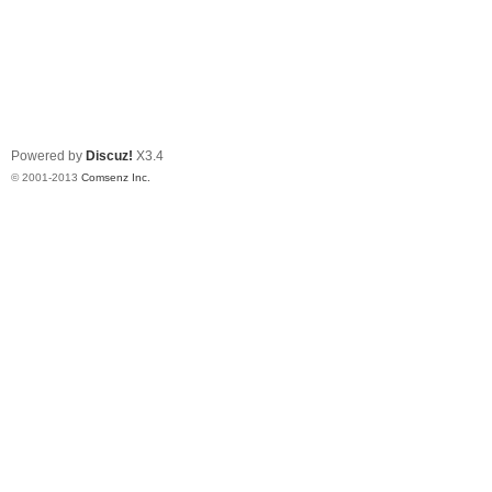
Powered by
Discuz!
X3.4
© 2001-2013
Comsenz Inc.