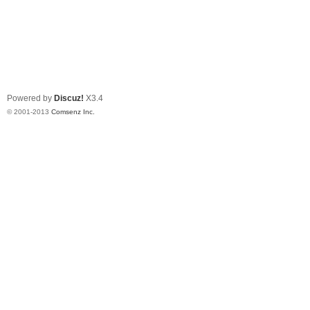
Powered by
Discuz!
X3.4
© 2001-2013
Comsenz Inc.