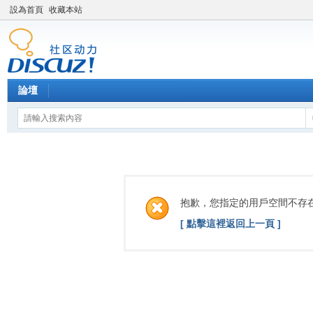
設為首頁
收藏本站
論壇
抱歉，您指定的用戶空間不存
[ 點擊這裡返回上一頁 ]