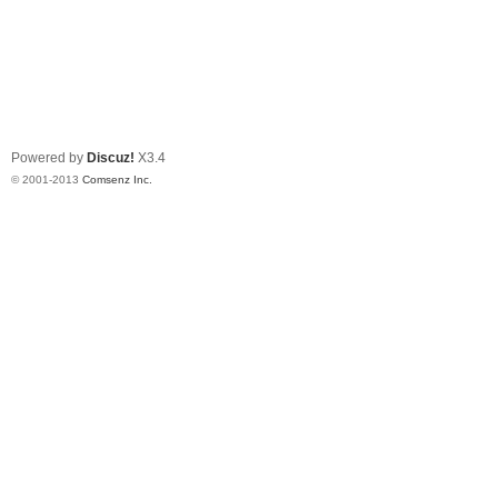
Powered by
Discuz!
X3.4
© 2001-2013
Comsenz Inc.