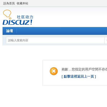
設為首頁
收藏本站
論壇
抱歉，您指定的用戶空間不存
[ 點擊這裡返回上一頁 ]