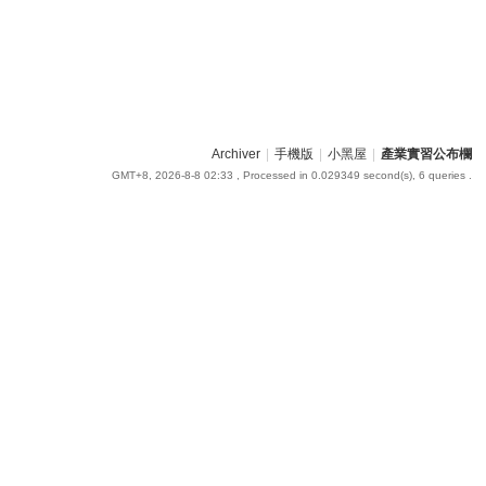
Archiver
|
手機版
|
小黑屋
|
產業實習公布欄
GMT+8, 2026-8-8 02:33
, Processed in 0.029349 second(s), 6 queries .