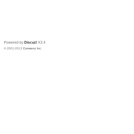
Powered by
Discuz!
X3.4
© 2001-2013
Comsenz Inc.