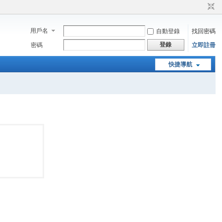
用戶名
自動登錄
找回密碼
登錄
密碼
立即註冊
快捷導航