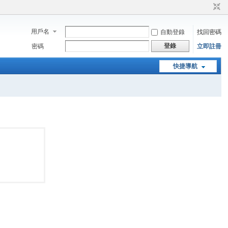
用戶名
自動登錄
找回密碼
登錄
密碼
立即註冊
快捷導航