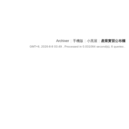
Archiver
|
手機版
|
小黑屋
|
產業實習公布欄
GMT+8, 2026-8-8 03:49
, Processed in 0.031064 second(s), 6 queries .