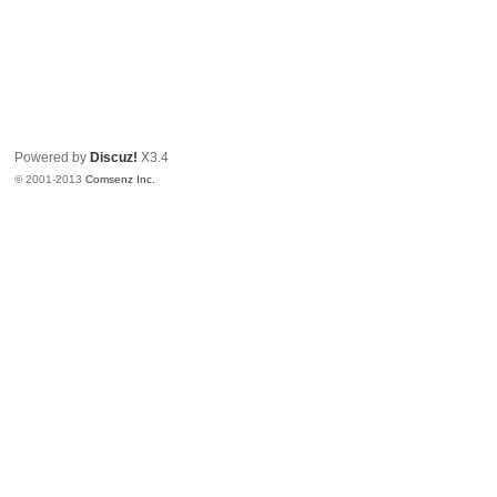
Powered by
Discuz!
X3.4
© 2001-2013
Comsenz Inc.