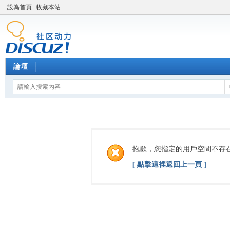
設為首頁
收藏本站
論壇
抱歉，您指定的用戶空間不存
[ 點擊這裡返回上一頁 ]