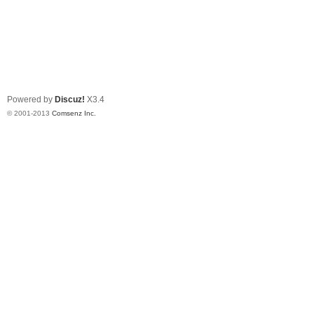
Powered by
Discuz!
X3.4
© 2001-2013
Comsenz Inc.