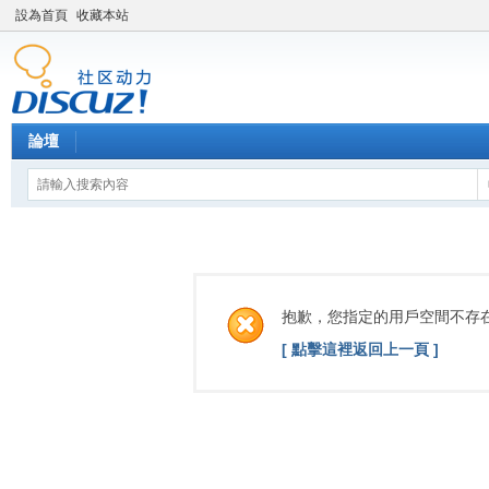
設為首頁
收藏本站
論壇
抱歉，您指定的用戶空間不存
[ 點擊這裡返回上一頁 ]