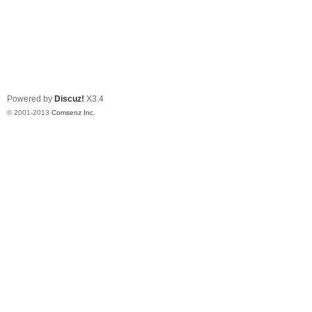
Powered by
Discuz!
X3.4
© 2001-2013
Comsenz Inc.