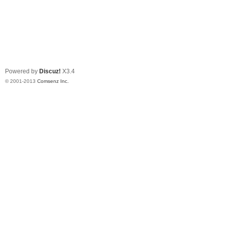
Powered by
Discuz!
X3.4
© 2001-2013
Comsenz Inc.