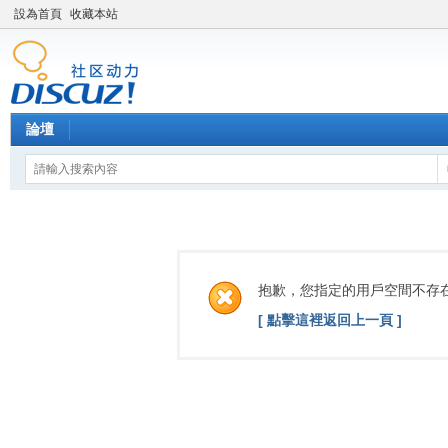
設為首頁
收藏本站
論壇
抱歉，您指定的用戶空間不存
[ 點擊這裡返回上一頁 ]