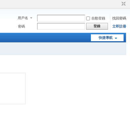
用戶名
自動登錄
找回密碼
登錄
密碼
立即註冊
快捷導航