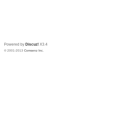
Powered by
Discuz!
X3.4
© 2001-2013
Comsenz Inc.