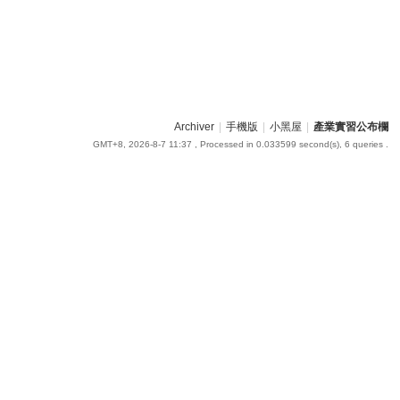
Archiver
|
手機版
|
小黑屋
|
產業實習公布欄
GMT+8, 2026-8-7 11:37
, Processed in 0.033599 second(s), 6 queries .