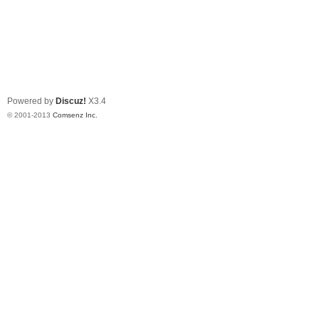
Powered by
Discuz!
X3.4
© 2001-2013
Comsenz Inc.