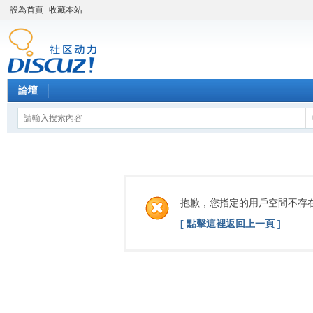
設為首頁
收藏本站
論壇
抱歉，您指定的用戶空間不存
[ 點擊這裡返回上一頁 ]