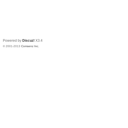
Powered by
Discuz!
X3.4
© 2001-2013
Comsenz Inc.