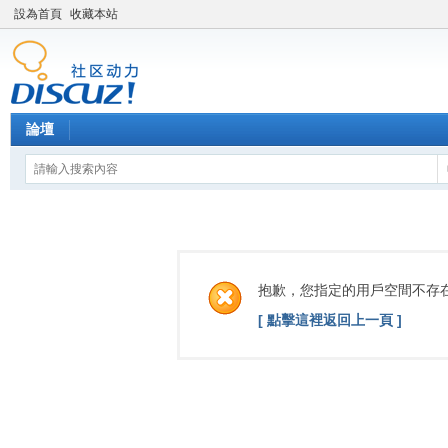
設為首頁
收藏本站
論壇
抱歉，您指定的用戶空間不存
[ 點擊這裡返回上一頁 ]