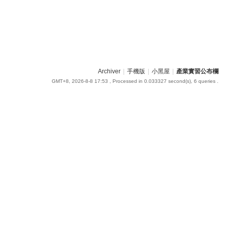
Archiver
|
手機版
|
小黑屋
|
產業實習公布欄
GMT+8, 2026-8-8 17:53
, Processed in 0.033327 second(s), 6 queries .