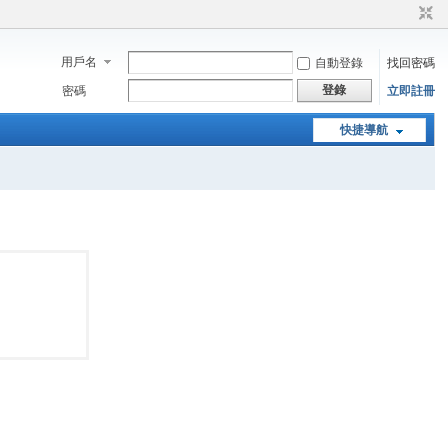
用戶名
自動登錄
找回密碼
登錄
密碼
立即註冊
快捷導航