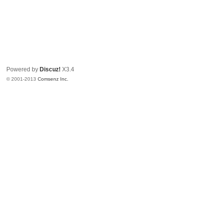
Powered by
Discuz!
X3.4
© 2001-2013
Comsenz Inc.