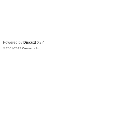
Powered by
Discuz!
X3.4
© 2001-2013
Comsenz Inc.