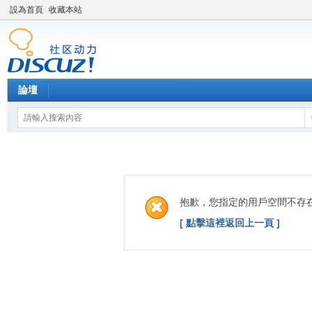
設為首頁
收藏本站
論壇
抱歉，您指定的用戶空間不存
[ 點擊這裡返回上一頁 ]