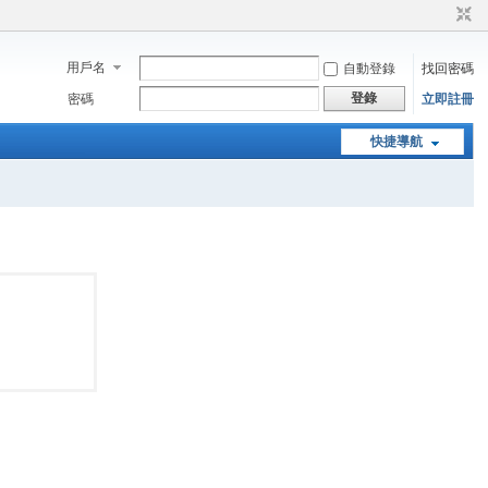
用戶名
自動登錄
找回密碼
登錄
密碼
立即註冊
快捷導航