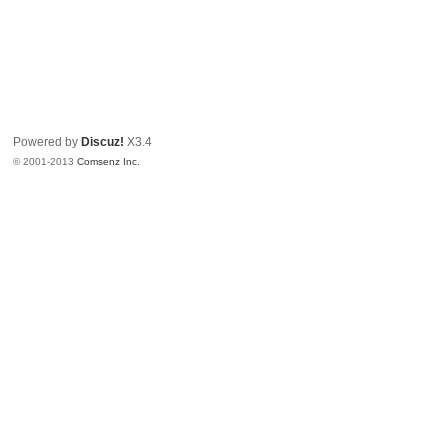
Powered by
Discuz!
X3.4
© 2001-2013
Comsenz Inc.