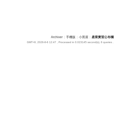
Archiver
|
手機版
|
小黑屋
|
產業實習公布欄
GMT+8, 2026-8-6 12:47
, Processed in 0.023145 second(s), 6 queries .