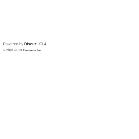
Powered by
Discuz!
X3.4
© 2001-2013
Comsenz Inc.