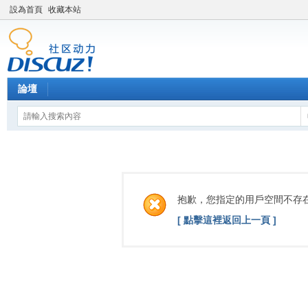
設為首頁
收藏本站
論壇
抱歉，您指定的用戶空間不存
[ 點擊這裡返回上一頁 ]