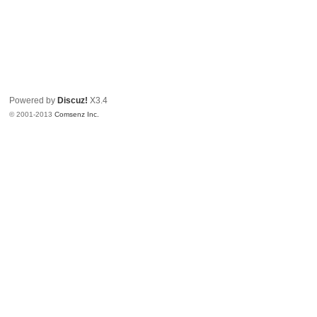
Powered by
Discuz!
X3.4
© 2001-2013
Comsenz Inc.