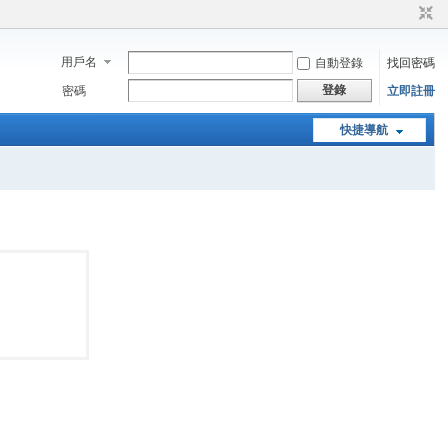
用戶名
自動登錄
找回密碼
登錄
密碼
立即註冊
快捷導航