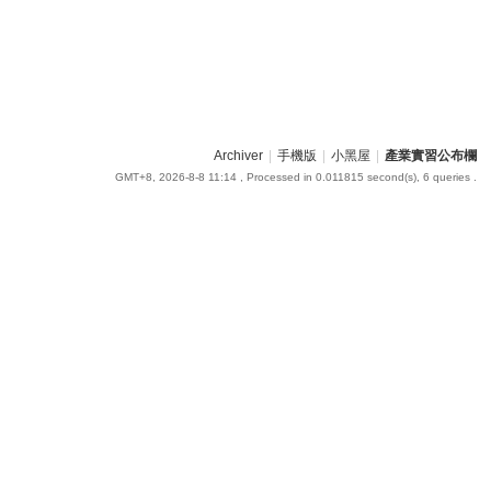
Archiver
|
手機版
|
小黑屋
|
產業實習公布欄
GMT+8, 2026-8-8 11:14
, Processed in 0.011815 second(s), 6 queries .