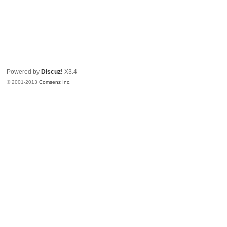
Powered by
Discuz!
X3.4
© 2001-2013
Comsenz Inc.