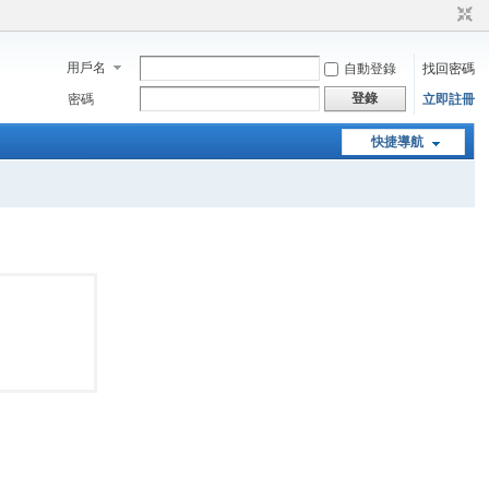
用戶名
自動登錄
找回密碼
登錄
密碼
立即註冊
快捷導航