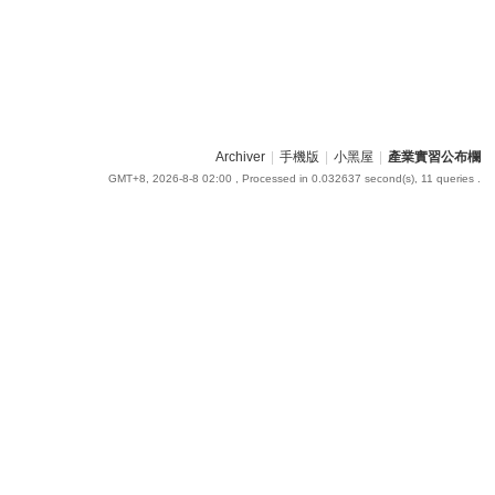
Archiver
|
手機版
|
小黑屋
|
產業實習公布欄
GMT+8, 2026-8-8 02:00
, Processed in 0.032637 second(s), 11 queries .