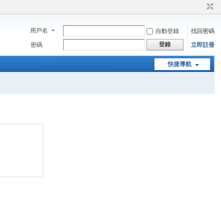
用戶名
自動登錄
找回密碼
登錄
密碼
立即註冊
快捷導航