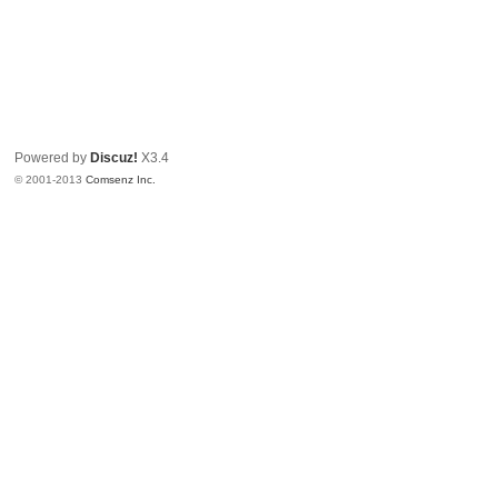
Powered by
Discuz!
X3.4
© 2001-2013
Comsenz Inc.