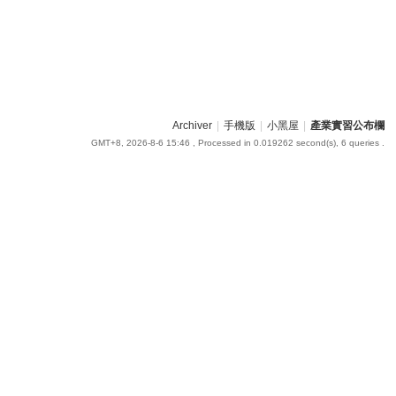
Archiver
|
手機版
|
小黑屋
|
產業實習公布欄
GMT+8, 2026-8-6 15:46
, Processed in 0.019262 second(s), 6 queries .