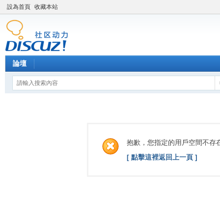
設為首頁
收藏本站
論壇
抱歉，您指定的用戶空間不存
[ 點擊這裡返回上一頁 ]