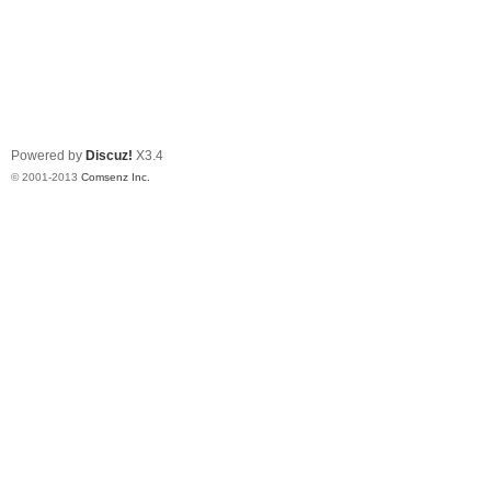
Powered by
Discuz!
X3.4
© 2001-2013
Comsenz Inc.