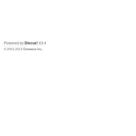
Powered by
Discuz!
X3.4
© 2001-2013
Comsenz Inc.