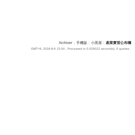
Archiver
|
手機版
|
小黑屋
|
產業實習公布欄
GMT+8, 2026-8-6 15:04
, Processed in 0.026022 second(s), 6 queries .