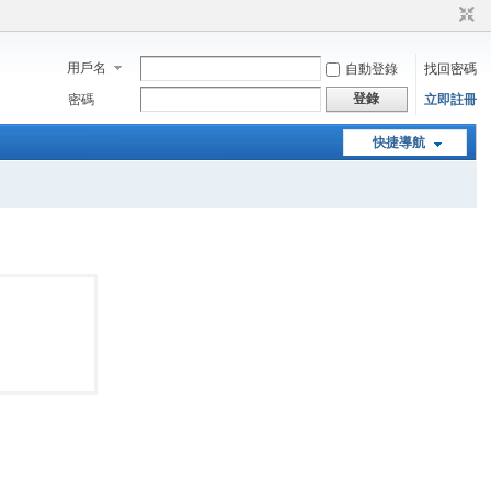
用戶名
自動登錄
找回密碼
登錄
密碼
立即註冊
快捷導航