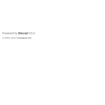
Powered by
Discuz!
X3.4
© 2001-2013
Comsenz Inc.