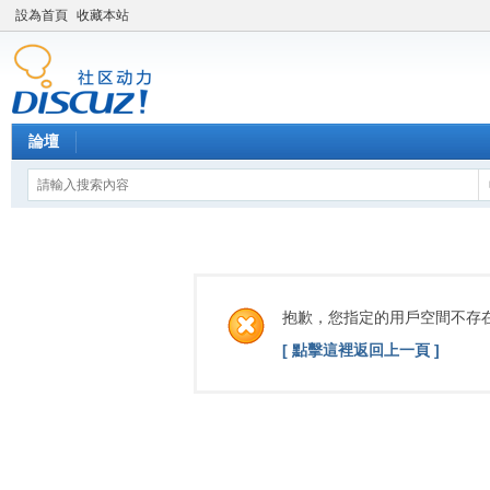
設為首頁
收藏本站
論壇
抱歉，您指定的用戶空間不存
[ 點擊這裡返回上一頁 ]